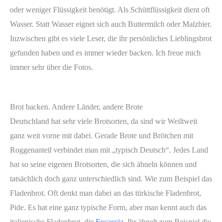
oder weniger Flüssigkeit benötigt. Als Schüttflüssigkeit dient oft
Wasser. Statt Wasser eignet sich auch Buttermilch oder Malzbier.
Inzwischen gibt es viele Leser, die ihr persönliches Lieblingsbrot
gefunden haben und es immer wieder backen. Ich freue mich
immer sehr über die Fotos.
Brot backen. Andere Länder, andere Brote
Deutschland hat sehr viele Brotsorten, da sind wir Weiltweit
ganz weit vorne mit dabei. Gerade Brote und Brötchen mit
Roggenanteil verbindet man mit „typisch Deutsch“. Jedes Land
hat so seine eigenen Brotsorten, die sich ähneln können und
tatsächlich doch ganz unterschiedlich sind. Wie zum Beispiel das
Fladenbrot. Oft denkt man dabei an das
türkische Fladenbrot,
Pide. Es hat eine ganz typische Form, aber man kennt auch das
italienische Fladenbrot, die
Focaccia
. Ihr ähnelt zum Beispiel die