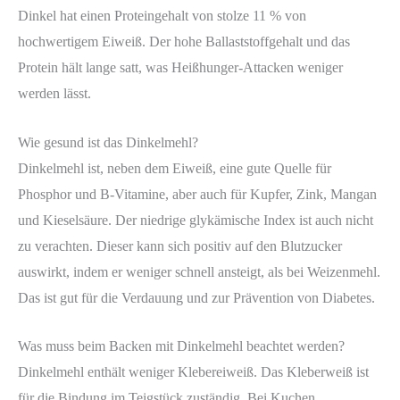
Dinkel hat einen Proteingehalt von stolze 11 % von
hochwertigem Eiweiß. Der hohe Ballaststoffgehalt und das
Protein hält lange satt, was Heißhunger-Attacken weniger
werden lässt.
Wie gesund ist das Dinkelmehl?
Dinkelmehl ist, neben dem Eiweiß, eine gute Quelle für
Phosphor und B-Vitamine, aber auch für Kupfer, Zink, Mangan
und Kieselsäure. Der niedrige glykämische Index ist auch nicht
zu verachten. Dieser kann sich positiv auf den Blutzucker
auswirkt, indem er weniger schnell ansteigt, als bei Weizenmehl.
Das ist gut für die Verdauung und zur Prävention von Diabetes.
Was muss beim Backen mit Dinkelmehl beachtet werden?
Dinkelmehl enthält weniger Klebereiweiß. Das Kleberweiß ist
für die Bindung im Teigstück zuständig. Bei Kuchen,