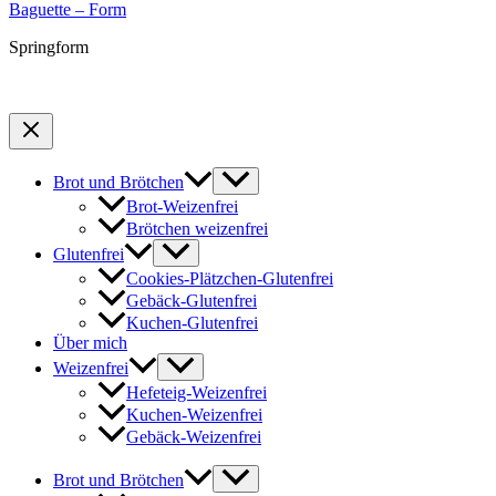
Baguette – Form
Springform
Brot und Brötchen
Brot-Weizenfrei
Brötchen weizenfrei
Glutenfrei
Cookies-Plätzchen-Glutenfrei
Gebäck-Glutenfrei
Kuchen-Glutenfrei
Über mich
Weizenfrei
Hefeteig-Weizenfrei
Kuchen-Weizenfrei
Gebäck-Weizenfrei
Brot und Brötchen