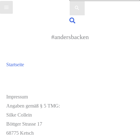
nach:
Suchen
#andersbacken
Startseite
Impressum
Angaben gemäß § 5 TMG:
Silke Collein
Böttger Strasse 17
68775 Ketsch