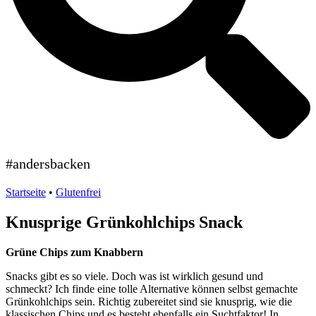
#andersbacken
Startseite
•
Glutenfrei
Knusprige Grünkohlchips Snack
Grüne Chips zum Knabbern
Snacks gibt es so viele. Doch was ist wirklich gesund und
schmeckt? Ich finde eine tolle Alternative können selbst gemachte
Grünkohlchips sein. Richtig zubereitet sind sie knusprig, wie die
klassischen Chips und es besteht ebenfalls ein Suchtfaktor! In