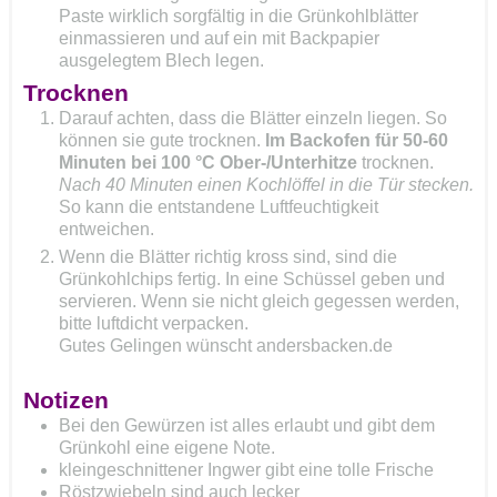
Paste wirklich sorgfältig in die Grünkohlblätter
einmassieren und auf ein mit Backpapier
ausgelegtem Blech legen.
Trocknen
Darauf achten, dass die Blätter einzeln liegen. So
können sie gute trocknen.
Im Backofen für 50-60
Minuten bei 100 °C Ober-/Unterhitze
trocknen.
Nach 40 Minuten einen Kochlöffel in die Tür stecken.
So kann die entstandene Luftfeuchtigkeit
entweichen.
Wenn die Blätter richtig kross sind, sind die
Grünkohlchips fertig. In eine Schüssel geben und
servieren. Wenn sie nicht gleich gegessen werden,
bitte luftdicht verpacken.
Gutes Gelingen wünscht andersbacken.de
Notizen
Bei den Gewürzen ist alles erlaubt und gibt dem
Grünkohl eine eigene Note.
kleingeschnittener Ingwer gibt eine tolle Frische
Röstzwiebeln sind auch lecker