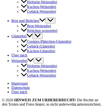
Hefeteig-Weizenfrei
Kuchen-Weizenfrei
Gebäck-Weizenfrei
Brot und Brötchen
Brot-Weizenfrei
Brötchen weizenfrei
Glutenfrei
Cookies-Plätzchen-Glutenfrei
Gebäck-Glutenfrei
Kuchen-Glutenfrei
Über mich
Weizenfrei
Hefeteig-Weizenfrei
Kuchen-Weizenfrei
Gebäck-Weizenfrei
Impressum
Datenschutz
Über mich
© 2026
HINWEIS ZUM URHEBERRECHT:
Die Rechte an
den Texten und Fotos liegen, so nicht anderweitig gekennzeichnet,