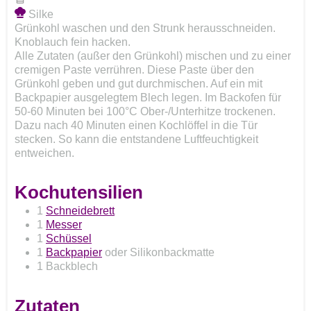
Silke
Grünkohl waschen und den Strunk herausschneiden.
Knoblauch fein hacken.
Alle Zutaten (außer den Grünkohl) mischen und zu einer
cremigen Paste verrühren. Diese Paste über den
Grünkohl geben und gut durchmischen. Auf ein mit
Backpapier ausgelegtem Blech legen. Im Backofen für
50-60 Minuten bei 100°C Ober-/Unterhitze trockenen.
Dazu nach 40 Minuten einen Kochlöffel in die Tür
stecken. So kann die entstandene Luftfeuchtigkeit
entweichen.
Kochutensilien
1
Schneidebrett
1
Messer
1
Schüssel
1
Backpapier
oder Silikonbackmatte
1 Backblech
Zutaten