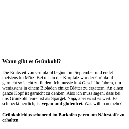
Wann gibt es Grünkohl?
Die Erntezeit von Grünkohl beginnt im September und endet
meistens im März. Bei uns in der Kurpfalz war der Grünkohl
garnicht so leicht zu finden. Ich musste in 4 Geschäfte fahren, um
wenigstens in einem Bioladen einige Blätter zu ergattern. An einen
ganze Kopf ist garnicht zu denken. Also ich muss sagen, dass bei
uns Grünkohl teurer ist als Spargel. Naja, aber es ist es wert. Es
schmeckt herrlich, ist
vegan und glutenfrei
. Was will man mehr?
Grünkohlchips schonend im Backofen garen um Nährstoffe zu
erhalten.