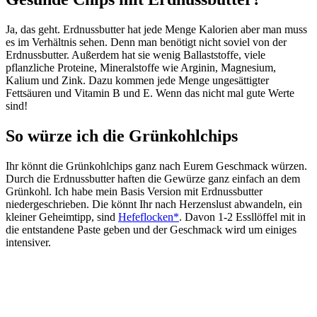
Ja, das geht. Erdnussbutter hat jede Menge Kalorien aber man muss
es im Verhältnis sehen. Denn man benötigt nicht soviel von der
Erdnussbutter. Außerdem hat sie wenig Ballaststoffe, viele
pflanzliche Proteine, Mineralstoffe wie Arginin, Magnesium,
Kalium und Zink. Dazu kommen jede Menge ungesättigter
Fettsäuren und Vitamin B und E. Wenn das nicht mal gute Werte
sind!
So würze ich die Grünkohlchips
Ihr könnt die Grünkohlchips ganz nach Eurem Geschmack würzen.
Durch die Erdnussbutter haften die Gewürze ganz einfach an dem
Grünkohl. Ich habe mein Basis Version mit Erdnussbutter
niedergeschrieben. Die könnt Ihr nach Herzenslust abwandeln, ein
kleiner Geheimtipp, sind
Hefeflocken*
. Davon 1-2 Essllöffel mit in
die entstandene Paste geben und der Geschmack wird um einiges
intensiver.