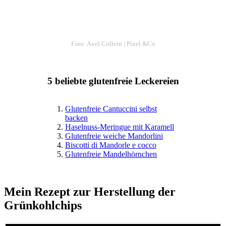
Foto: Axel Collein | Pixel &Co
5 beliebte glutenfreie Leckereien
Glutenfreie Cantuccini selbst
backen
Haselnuss-Meringue mit Karamell
Glutenfreie weiche Mandorlini
Biscotti di Mandorle e cocco
Glutenfreie Mandelhörnchen
Mein Rezept zur Herstellung der
Grünkohlchips