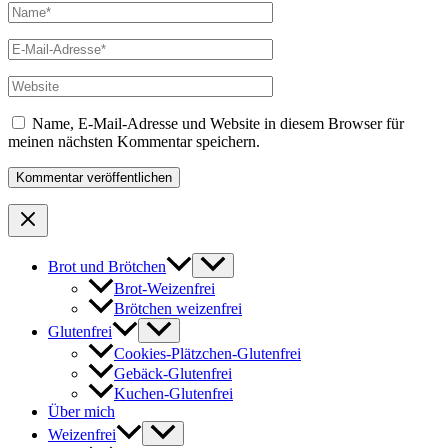
Name*
E-
Mail-
Adresse*
Website
Name, E-Mail-Adresse und Website in diesem Browser für
meinen nächsten Kommentar speichern.
Brot und Brötchen
Brot-Weizenfrei
Brötchen weizenfrei
Glutenfrei
Cookies-Plätzchen-Glutenfrei
Gebäck-Glutenfrei
Kuchen-Glutenfrei
Über mich
Weizenfrei