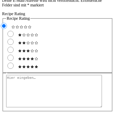
Deine E-Mail-Adresse wird nicht veröffentlicht.
Erforderliche
Felder sind mit
*
markiert
Recipe Rating
Recipe Rating
Hier
eingeben…