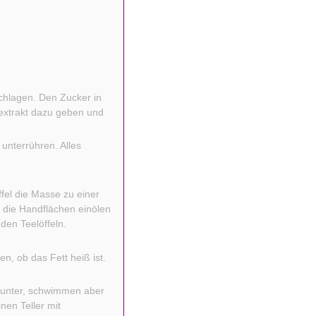
schlagen. Den Zucker in
eextrakt dazu geben und
nterrühren. Alles
ffel die Masse zu einer
 die Handflächen einölen
den Teelöffeln.
en, ob das Fett heiß ist.
z unter, schwimmen aber
nen Teller mit