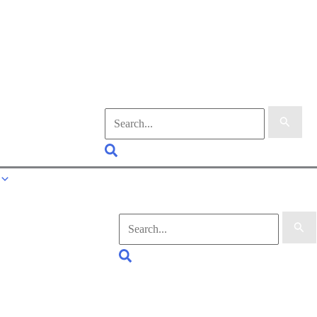
Suchen
nach:
Suchen
Suchen
nach:
Suchen