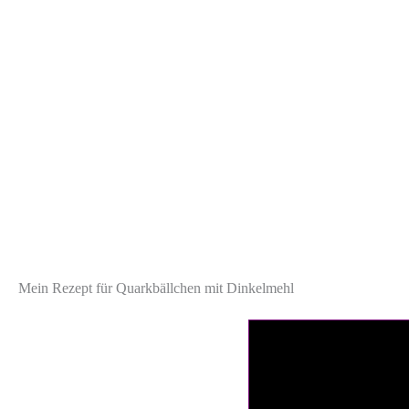
Mein Rezept für Quarkbällchen mit Dinkelmehl