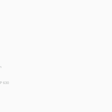
n
n
n
P 630