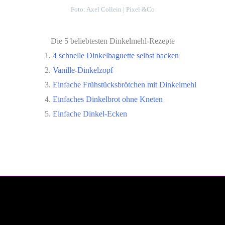
Foto: Axel Collein | Pixel &Co
Die 5 beliebtesten Dinkelmehl-Rezepte
4 schnelle Dinkelbaguette selbst backen
Vanille-Dinkelzopf
Einfache Frühstücksbrötchen mit Dinkelmehl
Einfaches Dinkelbrot ohne Kneten
Einfache Dinkel-Ecken