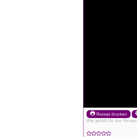
Rezept drucken
Wie gefällt Dir das Rezep