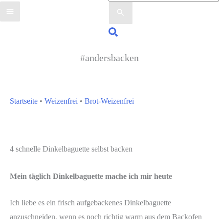
nach:
Suchen
#andersbacken
Startseite
•
Weizenfrei
•
Brot-Weizenfrei
4 schnelle Dinkelbaguette selbst backen
Mein täglich Dinkelbaguette mache ich mir heute
Ich liebe es ein frisch aufgebackenes Dinkelbaguette
anzuschneiden, wenn es noch richtig warm aus dem Backofen