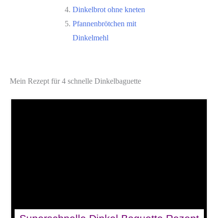
Dinkelbrot ohne kneten
Pfannenbrötchen mit
Dinkelmehl
Mein Rezept für 4 schnelle Dinkelbaguette