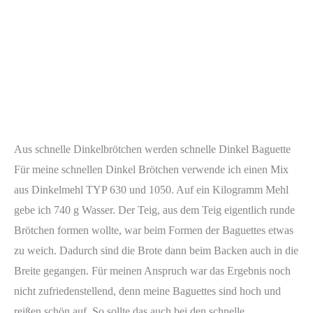
Aus schnelle Dinkelbrötchen werden schnelle Dinkel Baguette
Für meine schnellen Dinkel Brötchen verwende ich einen Mix
aus Dinkelmehl TYP 630 und 1050. Auf ein Kilogramm Mehl
gebe ich 740 g Wasser. Der Teig, aus dem Teig eigentlich runde
Brötchen formen wollte, war beim Formen der Baguettes etwas
zu weich. Dadurch sind die Brote dann beim Backen auch in die
Breite gegangen. Für meinen Anspruch war das Ergebnis noch
nicht zufriedenstellend, denn meine Baguettes sind hoch und
reißen schön auf. So sollte das auch bei den schnelle