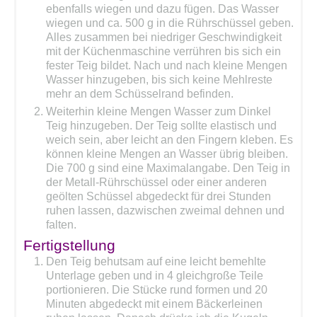
ebenfalls wiegen und dazu fügen. Das Wasser
wiegen und ca. 500 g in die Rührschüssel geben.
Alles zusammen bei niedriger Geschwindigkeit
mit der Küchenmaschine verrühren bis sich ein
fester Teig bildet. Nach und nach kleine Mengen
Wasser hinzugeben, bis sich keine Mehlreste
mehr an dem Schüsselrand befinden.
Weiterhin kleine Mengen Wasser zum Dinkel
Teig hinzugeben. Der Teig sollte elastisch und
weich sein, aber leicht an den Fingern kleben. Es
können kleine Mengen an Wasser übrig bleiben.
Die 700 g sind eine Maximalangabe. Den Teig in
der Metall-Rührschüssel oder einer anderen
geölten Schüssel abgedeckt für drei Stunden
ruhen lassen, dazwischen zweimal dehnen und
falten.
Fertigstellung
Den Teig behutsam auf eine leicht bemehlte
Unterlage geben und in 4 gleichgroße Teile
portionieren. Die Stücke rund formen und 20
Minuten abgedeckt mit einem Bäckerleinen