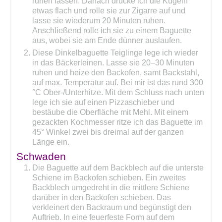
ruhen lassen. Danach drücke ich die Kugeln
etwas flach und rolle sie zur Zigarre auf und
lasse sie wiederum 20 Minuten ruhen.
Anschließend rolle ich sie zu einem Baguette
aus, wobei sie am Ende dünner auslaufen.
Diese Dinkelbaguette Teiglinge lege ich wieder
in das Bäckerleinen. Lasse sie 20–30 Minuten
ruhen und heize den Backofen, samt Backstahl,
auf max. Temperatur auf. Bei mir ist das rund 300
°C Ober-/Unterhitze. Mit dem Schluss nach unten
lege ich sie auf einen Pizzaschieber und
bestäube die Oberfläche mit Mehl. Mit einem
gezackten Kochmesser ritze ich das Baguette im
45° Winkel zwei bis dreimal auf der ganzen
Länge ein.
Schwaden
Die Baguette auf dem Backblech auf die unterste
Schiene im Backofen schieben. Ein zweites
Backblech umgedreht in die mittlere Schiene
darüber in den Backofen schieben. Das
verkleinert den Backraum und begünstigt den
Auftrieb. In eine feuerfeste Form auf dem