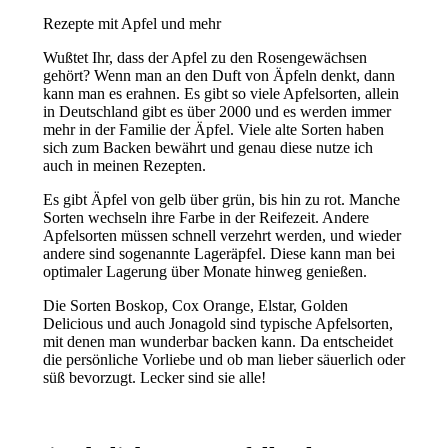
Rezepte mit Apfel und mehr
Wußtet Ihr, dass der Apfel zu den Rosengewächsen
gehört? Wenn man an den Duft von Äpfeln denkt, dann
kann man es erahnen. Es gibt so viele Apfelsorten, allein
in Deutschland gibt es über 2000 und es werden immer
mehr in der Familie der Äpfel. Viele alte Sorten haben
sich zum Backen bewährt und genau diese nutze ich
auch in meinen Rezepten.
Es gibt Äpfel von gelb über grün, bis hin zu rot. Manche
Sorten wechseln ihre Farbe in der Reifezeit. Andere
Apfelsorten müssen schnell verzehrt werden, und wieder
andere sind sogenannte Lageräpfel. Diese kann man bei
optimaler Lagerung über Monate hinweg genießen.
Die Sorten Boskop, Cox Orange, Elstar, Golden
Delicious und auch Jonagold sind typische Apfelsorten,
mit denen man wunderbar backen kann. Da entscheidet
die persönliche Vorliebe und ob man lieber säuerlich oder
süß bevorzugt. Lecker sind sie alle!