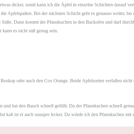
etwas dicker, somit kann ich die Äpfel in einzelne Schichten darauf vert
ie Apfelspalten. Bei der nächsten Schicht geht es genauso weiter, bis
ehme Süße. Dann kommt der Pfannkuchen in den Backofen und darf durc
r kann es nicht süß genug sein.
Boskop oder auch den Cox Orange. Beide Apfelsorten verfallen nicht s
warm und hat den Bauch schnell gefüllt. Da der Pfannkuchen schnell ge
st kalt ist er auch suuuper lecker. Da würde ich den Pfannkuchen mit e