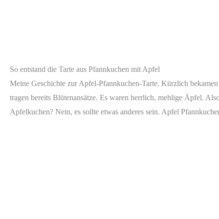
So entstand die Tarte aus Pfannkuchen mit Apfel
Meine Geschichte zur Apfel-Pfannkuchen-Tarte. Kürzlich bekamen 
tragen bereits Blütenansätze. Es waren herrlich, mehlige Äpfel. A
Apfelkuchen? Nein, es sollte etwas anderes sein. Apfel Pfannkuchen