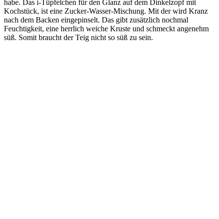
habe. Das i-Tüpfelchen für den Glanz auf dem Dinkelzopf mit
Kochstück, ist eine Zucker-Wasser-Mischung. Mit der wird Kranz
nach dem Backen eingepinselt. Das gibt zusätzlich nochmal
Feuchtigkeit, eine herrlich weiche Kruste und schmeckt angenehm
süß. Somit braucht der Teig nicht so süß zu sein.