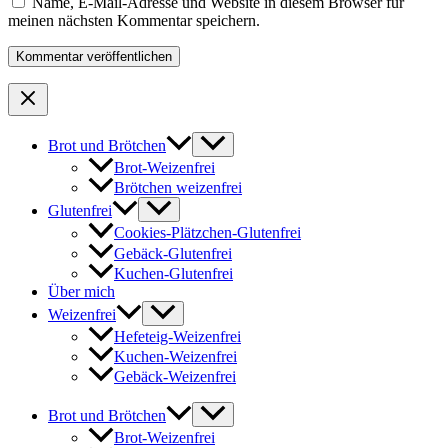
Name, E-Mail-Adresse und Website in diesem Browser für
meinen nächsten Kommentar speichern.
Brot und Brötchen
Brot-Weizenfrei
Brötchen weizenfrei
Glutenfrei
Cookies-Plätzchen-Glutenfrei
Gebäck-Glutenfrei
Kuchen-Glutenfrei
Über mich
Weizenfrei
Hefeteig-Weizenfrei
Kuchen-Weizenfrei
Gebäck-Weizenfrei
Brot und Brötchen
Brot-Weizenfrei