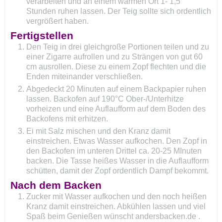
verarbeiten und an einem warmen Ort 1- 1,5
Stunden ruhen lassen. Der Teig sollte sich ordentlich
vergrößert haben.
Fertigstellen
Den Teig in drei gleichgroße Portionen teilen und zu
einer Zigarre aufrollen und zu Strängen von gut 60
cm ausrollen. Diese zu einem Zopf flechten und die
Enden miteinander verschließen.
Abgedeckt 20 Minuten auf einem Backpapier ruhen
lassen. Backofen auf 190°C Ober-/Unterhitze
vorheizen und eine Auflaufform auf dem Boden des
Backofens mit erhitzen.
Ei mit Salz mischen und den Kranz damit
einstreichen. Etwas Wasser aufkochen. Den Zopf in
den Backofen im unteren Drittel ca. 20-25 MInuten
backen. Die Tasse heißes Wasser in die Auflaufform
schütten, damit der Zopf ordentlich Dampf bekommt.
Nach dem Backen
Zucker mit Wasser aufkochen und den noch heißen
Kranz damit einstreichen. Abkühlen lassen und viel
Spaß beim Genießen wünscht andersbacken.de .