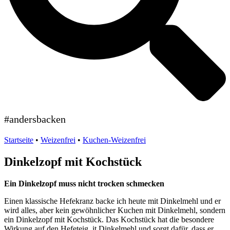
#andersbacken
Startseite
•
Weizenfrei
•
Kuchen-Weizenfrei
Dinkelzopf mit Kochstück
Ein Dinkelzopf muss nicht trocken schmecken
Einen klassische Hefekranz backe ich heute mit Dinkelmehl und er
wird alles, aber kein gewöhnlicher Kuchen mit Dinkelmehl, sondern
ein Dinkelzopf mit Kochstück. Das Kochstück hat die besondere
Wirkung auf den Hefeteig ,it Dinkelmehl und sorgt dafür, dass er