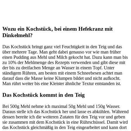
Wozu ein Kochstück, bei einem Hefekranz mit
Dinkelmehl?
Das Kochstück bringt ganz viel Feuchtigkeit in den Teig und das
über mehrere Tage. Man geht dabei genauso vor wie man früher
einen Pudding aus Mehl und Milch gekocht hat. Dazu kann man bis
zu 10% der Mehlmenge des Rezepts verwenden und gibt diese mit
der bis zu dreifachen Menge an Wasser in einem Topf. Unter
ständigem Rühren, am besten mit einem Schneebesen achtet man
darauf dass die Masse keine Klumpen bildet und nicht aufkocht.
Man rührt weiter bis eine Kleister ähnliche Textur entstanden ist.
Das Kochstück kommt in den Teig
Bei 500g Mehl nehme ich maximal 50g Mehl und 150g Wasser.
Daraus stelle ich das Kochstück her und lasse es abkühlen. Während
dessen bereite ich die weiteren Zutaten für den Teig vor und geben
sie zusammen mit dem Kochstück in eine Rührschüssel. Damit wird
das Kochstück gleichmäßig in den Teig eingearbeitet und kann dort