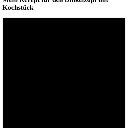
Kochstück