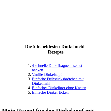
Die 5 beliebtesten Dinkelmehl-
Rezepte
4 schnelle Dinkelbaguette selbst
backen
Vanille-Dinkelzopf
Einfache Frühstücksbrötchen mit
Dinkelmehl
Einfaches Dinkelbrot ohne Kneten
Einfache Dinkel-Ecken
Mein Rezept für den Dinkelzopf mit