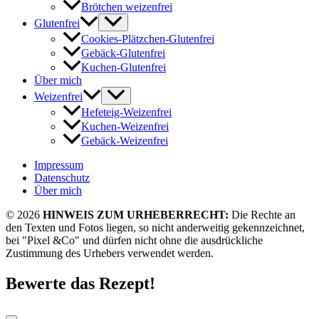
Brötchen weizenfrei
Glutenfrei
Cookies-Plätzchen-Glutenfrei
Gebäck-Glutenfrei
Kuchen-Glutenfrei
Über mich
Weizenfrei
Hefeteig-Weizenfrei
Kuchen-Weizenfrei
Gebäck-Weizenfrei
Impressum
Datenschutz
Über mich
© 2026
HINWEIS ZUM URHEBERRECHT:
Die Rechte an
den Texten und Fotos liegen, so nicht anderweitig gekennzeichnet,
bei "Pixel &Co" und dürfen nicht ohne die ausdrückliche
Zustimmung des Urhebers verwendet werden.
Bewerte das Rezept!