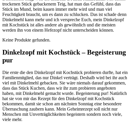
trockenen Stück gebackenem Teig, hat man das Gefühl, dass das
Stück im Mund, beim kauen immer mehr wird und man viel
Feuchtigkeit braucht, um es dann zu schlucken. Das ist schade denn
Dinkelmehl kann mehr und ich verspreche Euch, mein Dinkelzopf
mit Kochstück ist alles andere als gewöhnlich und die meisten
werden ihn von einem Hefezopf nicht unterscheiden können.
Keine Produkte gefunden.
Dinkelzopf mit Kochstück – Begeisterung
pur
Die erste die den Dinkelzopf mit Kochstück probieren durfte, hat ein
Familienmitglied, das nur Dinkel verträgt. Deshalb wird bei ihr auch
viel mit Dinkelmehl gebacken. Sie wäre niemals darauf gekommen,
dass das Stück Kuchen, dass wir ihr zum probieren angeboten
haben, mit Dinkelmehl gemacht wurde. Begeisterung pur! Natürlich
hat sie von mir das Rezept für den Dinkelzopf mit Kochstück
bekommen, damit sie schon am nächsten Sonntag eine besondere
Überraschung zaubern kann. Mein Geheimrezept soll nicht nur
Menschen mit Unverträglichkeiten begeistern sondern noch viele,
viele mehr.