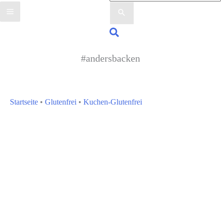
nach:
Suchen
#andersbacken
Startseite
•
Glutenfrei
•
Kuchen-Glutenfrei