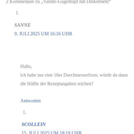
2 Kommentare zu „Vanille-Gugelhupf mit Dinkelmehl“
SANNE
9. JULI 2025 UM 16:16 UHR
Hallo,
ich habe nur eine 16er Durchmesserform, würde da dann
die Hälfte der Rezeptangaben reichen?
Antworten
SCOLLEIN
15. JULI 2025 UM 18:19 UHR