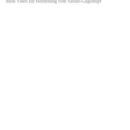
Mein Video zur Herstellung vom Vanille-Gugelhupf