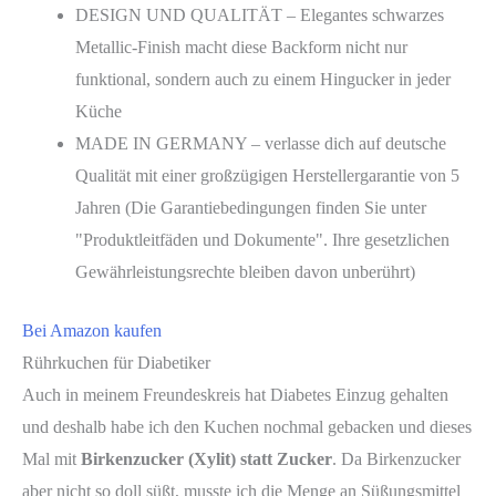
DESIGN UND QUALITÄT – Elegantes schwarzes
Metallic-Finish macht diese Backform nicht nur
funktional, sondern auch zu einem Hingucker in jeder
Küche
MADE IN GERMANY – verlasse dich auf deutsche
Qualität mit einer großzügigen Herstellergarantie von 5
Jahren (Die Garantiebedingungen finden Sie unter
"Produktleitfäden und Dokumente". Ihre gesetzlichen
Gewährleistungsrechte bleiben davon unberührt)
Bei Amazon kaufen
Rührkuchen für Diabetiker
Auch in meinem Freundeskreis hat Diabetes Einzug gehalten
und deshalb habe ich den Kuchen nochmal gebacken und dieses
Mal mit
Birkenzucker (Xylit) statt Zucker
. Da Birkenzucker
aber nicht so doll süßt, musste ich die Menge an Süßungsmittel