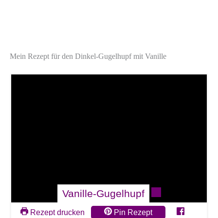
Mein Rezept für den Dinkel-Gugelhupf mit Vanille
Vanille-Gugelhupf
Rezept drucken
Pin Rezept