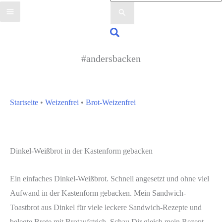
nach:
Suchen
#andersbacken
Startseite
•
Weizenfrei
•
Brot-Weizenfrei
Dinkel-Weißbrot in der Kastenform gebacken
Ein einfaches Dinkel-Weißbrot. Schnell angesetzt und ohne viel
Aufwand in der Kastenform gebacken. Mein Sandwich-
Toastbrot aus Dinkel für viele leckere Sandwich-Rezepte und
belegte Brote mit Brotaufstrich. Schau Dir gleich mein Rezept