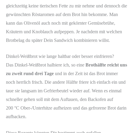
gleichzeitig keine tierischen Fette zu mir nehme und dennoch die
gewünschten Röstaromen auf dem Brot hin bekomme. Man
kann das Olivenöl auch noch mit gekörnter Gemüsebrühe,
Kräutern und Knoblauch aufpeppen. Je nachdem mit welchen
Brotbelag du später Dein Sandwich kombinieren willst.
Dinkel-Weißbrot wie lange haltbar oder besser einfrieren?
Das Dinkel-Weißbrot halbiere ich, so eine
Brothälfte reicht uns
zu zweit rund drei Tage
und in der Zeit ist das Brot immer
noch herrlich frisch. Die andere Hälfte friere ich einfach ein und
taue sie langsam im Gefrierbeutel wieder auf. Wenn es einmal
schneller gehen soll mit dem Auftauen, den Backofen auf
200 °C Ober-/Unterhitze aufheizen und das gefrorene Brot darin
aufbacken.
Diese Rezepte könnten Dir bestimmt auch gefallen