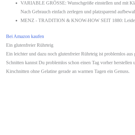
VARIABLE GRÖSSE: Wunschgröße einstellen und mit Klammer
Nach Gebrauch einfach zerlegen und platzsparend aufbewa
MENZ - TRADITION & KNOW-HOW SEIT 1880: Leidenschaft 
Bei Amazon kaufen
Ein glutenfreier Rührteig
Ein leichter und dazu noch glutenfreier Rührteig ist problemlos aus
Schnitten kannst Du problemlos schon einen Tag vorher herstellen 
Kirschnitten ohne Gelatine gerade an warmen Tagen ein Genuss.