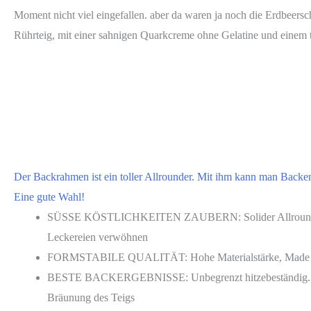
Moment nicht viel eingefallen. aber da waren ja noch die Erdbeersch
Rührteig, mit einer sahnigen Quarkcreme ohne Gelatine und einem t
Der Backrahmen ist ein toller Allrounder. Mit ihm kann man Backen 
Eine gute Wahl!
SÜSSE KÖSTLICHKEITEN ZAUBERN: Solider Allrounder zum Ba
Leckereien verwöhnen
FORMSTABILE QUALITÄT: Hohe Materialstärke, Made in Germ
BESTE BACKERGEBNISSE: Unbegrenzt hitzebeständig. In Ko
Bräunung des Teigs