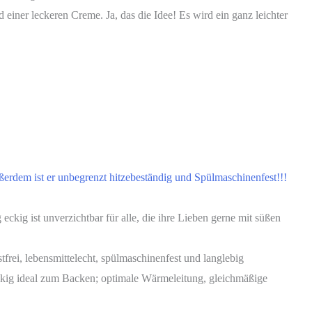
 einer leckeren Creme. Ja, das die Idee! Es wird ein ganz leichter
ußerdem ist er unbegrenzt hitzebeständig und Spülmaschinenfest!!!
ist unverzichtbar für alle, die ihre Lieben gerne mit süßen
i, lebensmittelecht, spülmaschinenfest und langlebig
g ideal zum Backen; optimale Wärmeleitung, gleichmäßige