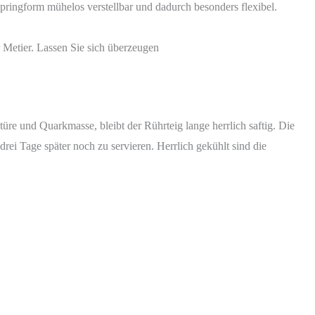
ingform mühelos verstellbar und dadurch besonders flexibel.
tier. Lassen Sie sich überzeugen
türe und Quarkmasse, bleibt der Rührteig lange herrlich saftig. Die
ei Tage später noch zu servieren. Herrlich gekühlt sind die