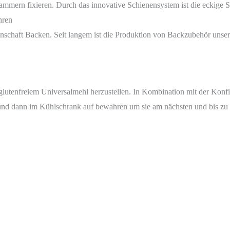
n fixieren. Durch das innovative Schienensystem ist die eckige Spr
hren
Backen. Seit langem ist die Produktion von Backzubehör unser Me
 glutenfreiem Universalmehl herzustellen. In Kombination mit der Konfi
und dann im Kühlschrank auf bewahren um sie am nächsten und bis zu dr