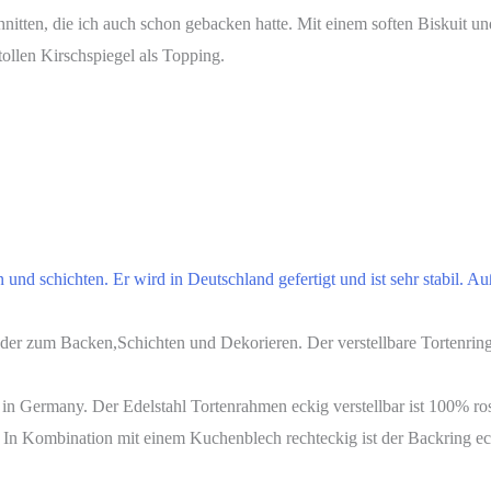
nitten, die ich auch schon gebacken hatte. Mit einem soften Biskuit und
ollen Kirschspiegel als Topping.
und schichten. Er wird in Deutschland gefertigt und ist sehr stabil. A
cken,Schichten und Dekorieren. Der verstellbare Tortenring eckig 
any. Der Edelstahl Tortenrahmen eckig verstellbar ist 100% rostfre
mbination mit einem Kuchenblech rechteckig ist der Backring ecki