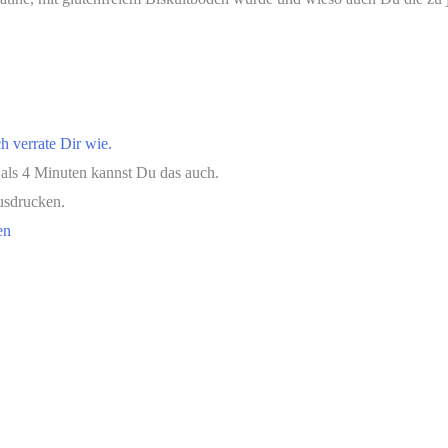
h verrate Dir wie.
als 4 Minuten kannst Du das auch.
usdrucken.
en